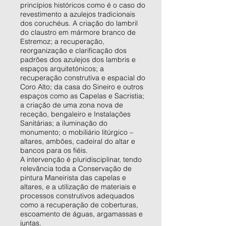
princípios históricos como é o caso do
revestimento a azulejos tradicionais
dos coruchéus. A criação do lambril
do claustro em mármore branco de
Estremoz; a recuperação,
reorganização e clarificação dos
padrões dos azulejos dos lambris e
espaços arquitetónicos; a
recuperação construtiva e espacial do
Coro Alto; da casa do Sineiro e outros
espaços como as Capelas e Sacristia;
a criação de uma zona nova de
receção, bengaleiro e Instalações
Sanitárias; a iluminação do
monumento; o mobiliário litúrgico –
altares, ambões, cadeiral do altar e
bancos para os fiéis.
A intervenção é pluridisciplinar, tendo
relevância toda a Conservação de
pintura Maneirista das capelas e
altares, e a utilização de materiais e
processos construtivos adequados
como a recuperação de coberturas,
escoamento de águas, argamassas e
juntas.