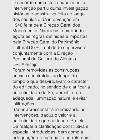
De acordo com estes enunciados, a
intervenção partiu duma investigação
histórica e construtiva feita ao longo
dos séculos e da intervenção em
1940 feita pela Direção Geral dos
Monumentos Nacionais, cumprindo
agora as regras definidas e impostas
pela Direção Geral do Património
Cultural DGPC, entidade supervisora
conjuntamente com a Direção
Regional da Cultura do Alentejo
DRCAlentejo.
Foram removidas as construções
anexas construídas ao longo do
tempo e que desvirtuavam o carácter
do edificado, no sentido de clarificar a
autenticidade da Sé, permitir uma
adequada iluminação natural e evitar
infiltrações.
Saber acrescentar anonimizando as
intervenções, traduz o valor e a
autenticidade que norteou o Projeto.
De realçar a clarificação construtiva e
espacial introduzidas, bem como a
adequação de materiais que retomam